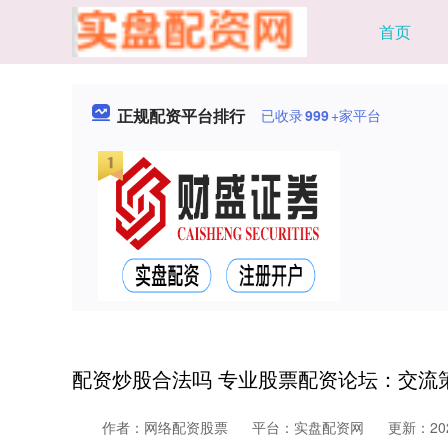
首页
正规配资平台排行
已收录
999
+家平台
配资炒股合法吗 专业股票配资论坛：交流
作者：网络配资股票
平台：实盘配资网
更新：2025