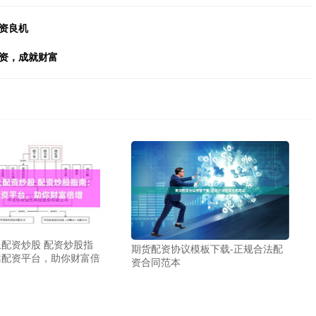
资良机
投资，成就财富
配资炒股 配资炒股指
期货配资协议模板下载-正规合法配
靠配资平台，助你财富倍
资合同范本