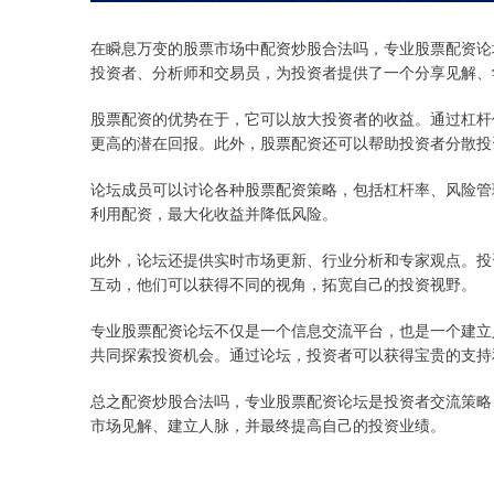
在瞬息万变的股票市场中配资炒股合法吗，专业股票配资论
投资者、分析师和交易员，为投资者提供了一个分享见解、
股票配资的优势在于，它可以放大投资者的收益。通过杠杆
更高的潜在回报。此外，股票配资还可以帮助投资者分散投
论坛成员可以讨论各种股票配资策略，包括杠杆率、风险管
利用配资，最大化收益并降低风险。
此外，论坛还提供实时市场更新、行业分析和专家观点。投
互动，他们可以获得不同的视角，拓宽自己的投资视野。
专业股票配资论坛不仅是一个信息交流平台，也是一个建立
共同探索投资机会。通过论坛，投资者可以获得宝贵的支持
总之配资炒股合法吗，专业股票配资论坛是投资者交流策略
市场见解、建立人脉，并最终提高自己的投资业绩。