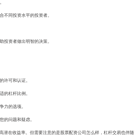
可。
，适合不同投资水平的投资者。
，帮助投资者做出明智的决策。
构的许可和认证。
合适的杠杆比例。
竞争力的选项。
决您的问题和疑虑。
高潜在收益率。但需要注意的是股票配资公司怎么样，杠杆交易也伴随