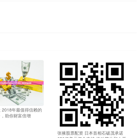
 2018年最值得信赖的
台，助你财富倍增
张掖股票配资 日本首相石破茂承诺