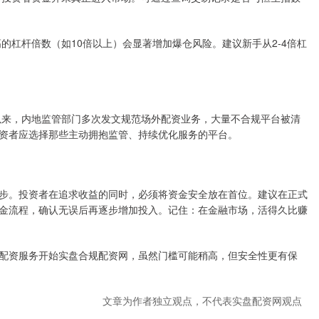
但过高的杠杆倍数（如10倍以上）会显著增加爆仓风险。建议新手从2-4倍杠
年以来，内地监管部门多次发文规范场外配资业务，大量不合规平台被清
资者应选择那些主动拥抱监管、持续优化服务的平台。
步。投资者在追求收益的同时，必须将资金安全放在首位。建议在正式
金流程，确认无误后再逐步增加投入。记住：在金融市场，活得久比赚
配资服务开始实盘合规配资网，虽然门槛可能稍高，但安全性更有保
文章为作者独立观点，不代表实盘配资网观点