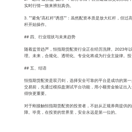
实时行情一致来辨别真伪。
3. **避免"高杠杆"诱惑**：虽然配资本质是放大杠杆，
杆开始操作。
## 四、行业现状与未来趋势
随着监管趋严，恒指期货配资行业正在经历洗牌。2023
理。未来，合规化、透明化、专业化将成为行业主旋律。投
## 五、结语
恒指期货配资是双刃剑，选择安全可靠的平台是成功的第一
交易前，先通过模拟盘测试平台功能，用小额资金验证出入
得快更重要。
对于刚接触恒指期货配资的投资者，不妨从正规券商提供的
障。毕竟，在投资的世界里，安全永远是第一位的。