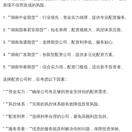
表现不佳而造成的风险。
1. **湖南中金期货**：行业领先，资金实力雄厚，提供专业配资服务。
2. **湖南国泰君安期货**：知名券商，配资规模大，风控体系完善。
3. **湖南海通期货**：老牌期货公司，配资利率低，服务贴心。
4. **湖南广发期货**：创新型配资公司，提供多元化配资方案。
5. **湖南华泰期货**：综合实力强，配资门槛低，适合新手投资者。
选择配资公司时，应考虑以下因素：
* **资金实力：**确保公司有足够的资金支持你的配资需求。
* **风控体系：**完善的风控体系能有效降低投资风险。
* **配资利率：**选择利率合理的公司，避免高额利息负担。
* **服务质量：**优质的服务能及时解决你的问题，保障投资体验。