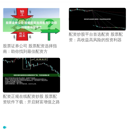
配资炒股平台首选配资 股票配
资：高收益高风险的投资利器
股票证券公司 股票配资选择指
南：助你找到最佳配资方
配资正规在线配资炒股 股票配
资软件下载：开启财富增值之路