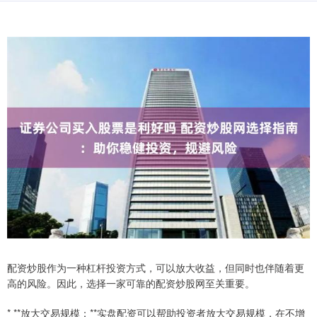
配资炒股作为一种杠杆投资方式，可以放大收益，但同时也伴随着更
高的风险。因此，选择一家可靠的配资炒股网至关重要。
* **放大交易规模：**实盘配资可以帮助投资者放大交易规模，在不增