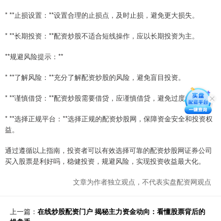
* **止损设置：**设置合理的止损点，及时止损，避免更大损失。
* **长期投资：**配资炒股不适合短线操作，应以长期投资为主。
**规避风险提示：**
* **了解风险：**充分了解配资炒股的风险，避免盲目投资。
* **谨慎借贷：**配资炒股需要借贷，应谨慎借贷，避免过度负债。
* **选择正规平台：**选择正规的配资炒股网，保障资金安全和投资权
益。
通过遵循以上指南，投资者可以有效选择可靠的配资炒股网证券公司
买入股票是利好吗，稳健投资，规避风险，实现投资收益最大化。
文章为作者独立观点，不代表实盘配资网观点
上一篇：
在线炒股配资门户 揭秘主力资金动向：看懂股票背后的