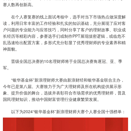
赛人数再创新高。
在个人赛复赛的线上面试考核中，选手对当下市场热点做深度解
读，利用日常丰富的工作经验和扎实的知识基础，充分展现了应对客
户问题的专业能力与应答技巧，同时分享了客户的理财故事、职业成
长经历等精彩内容，参赛选手们或制作PPT展现缜密逻辑，或临危不
乱迅速给出配置方案，多形式充分彰显了优秀理财师的专业素养和精
神面貌。
晋级全国总决赛的10名理财师将于全国总决赛角逐冠、亚、季
军。
“银华基金杯”新浪理财师大赛由新浪财经和银华基金联合主办，
今年已是第八届。大赛致力于为广大理财师及所在机构提供展示形
象、提升价值的舞台，选拔并表彰符合市场需求的优秀理财师，普及
国民理财知识，推动中国财富管理行业健康繁荣发展。
以下为2024“银华基金杯”新浪理财师大赛个人赛全国十强榜单：