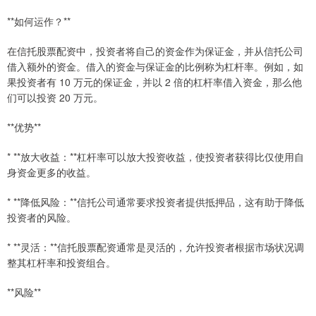
**如何运作？**
在信托股票配资中，投资者将自己的资金作为保证金，并从信托公司
借入额外的资金。借入的资金与保证金的比例称为杠杆率。例如，如
果投资者有 10 万元的保证金，并以 2 倍的杠杆率借入资金，那么他
们可以投资 20 万元。
**优势**
* **放大收益：**杠杆率可以放大投资收益，使投资者获得比仅使用自
身资金更多的收益。
* **降低风险：**信托公司通常要求投资者提供抵押品，这有助于降低
投资者的风险。
* **灵活：**信托股票配资通常是灵活的，允许投资者根据市场状况调
整其杠杆率和投资组合。
**风险**