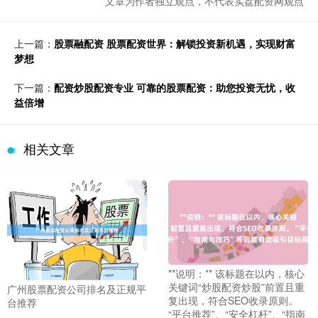
文章为作者独立观点，不代表实盘配资网观点
上一篇：
股票融配资 股票配资世界：解锁投资新机遇，实现财富
梦想
下一篇：
配资炒股配资专业 可靠的股票配资：助您投资无忧，收
益倍增
相关文章
**说明：** 该标题在以内，核心
关键词“炒股配资炒股”前置且重
广州股票配资公司排名及正规平
复出现，符合SEO收录原则。
台推荐
“平台推荐”、“安全杠杆”、“指南