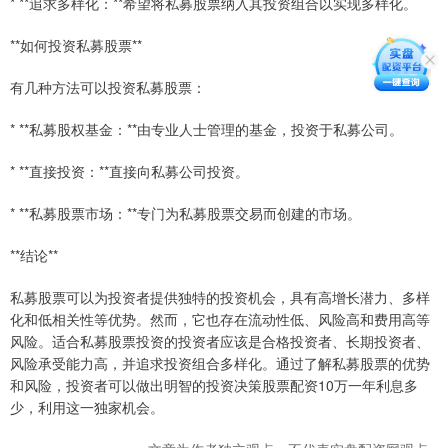
* **追求多样化：**希望将私募股票纳入其投资组合以实现多样化。
**如何投资私募股票**
有几种方法可以投资私募股票：
* **私募股权基金：**由专业人士管理的基金，投资于私募公司。
* **直接投资：**直接向私募公司投资。
* **私募股票市场：**专门为私募股票交易而创建的市场。
**结论**
私募股票可以为投资者提供独特的投资机会，具有高增长潜力、多样
化和低相关性等优势。然而，它也存在流动性低、风险高和费用高等
风险。适合私募股票投资的投资者应该是合格投资者、长期投资者、
风险承受能力高，并追求投资组合多样化。通过了解私募股票的优势
和风险，投资者可以做出明智的投资决策股票配资10万一年利息多
少，利用这一独家机会。