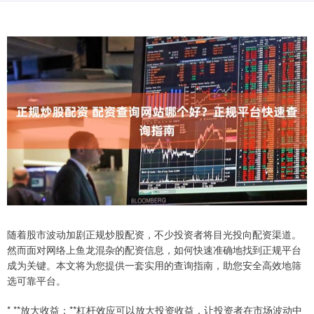
随着股市波动加剧正规炒股配资，不少投资者将目光投向配资渠道。
然而面对网络上鱼龙混杂的配资信息，如何快速准确地找到正规平台
成为关键。本文将为您提供一套实用的查询指南，助您安全高效地筛
选可靠平台。
* **放大收益：**杠杆效应可以放大投资收益，让投资者在市场波动中