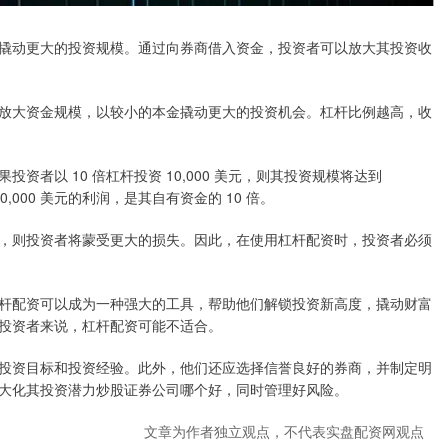
撬动更大的投资规模。通过向券商借入资金，投资者可以放大其投资收
放大资金规模，以较小的本金撬动更大的投资机会。杠杆比例越高，收
者以 10 倍杠杆投资 10,000 美元，则其投资规模将达到
0,000 美元的利润，是其自有资金的 10 倍。
，则投资者将蒙受更大的损失。因此，在使用杠杆配资时，投资者必须
杆配资可以成为一种强大的工具，帮助他们解锁投资新高度，撬动财富
投资者来说，杠杆配资可能不适合。
投资目标和投资经验。此外，他们还应选择信誉良好的券商，并制定明
大化其投资潜力炒股证券公司哪个好，同时管理好风险。
文章为作者独立观点，不代表实盘配资网观点