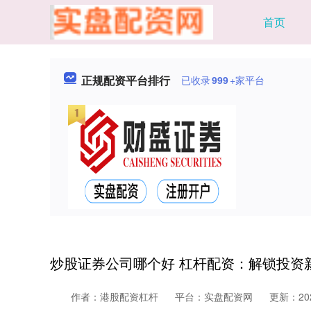
首页
正规配资平台排行
已收录
999
+家平台
炒股证券公司哪个好 杠杆配资：解锁投资
作者：港股配资杠杆
平台：实盘配资网
更新：2025