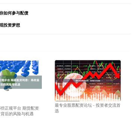
教你如何参与配债
现投资梦想
最专业股票配资论坛 - 投资者交流首
些正规平台 期货配资
选
益背后的风险与机遇