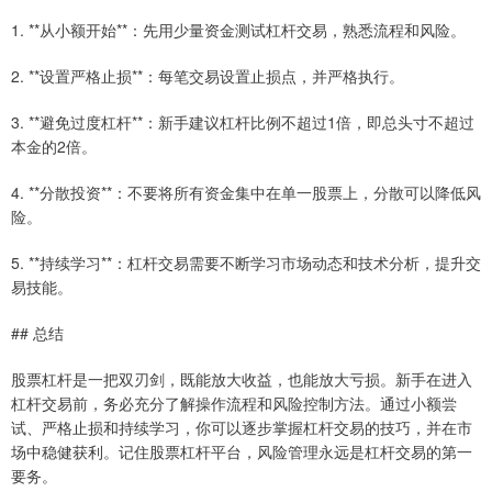
1. **从小额开始**：先用少量资金测试杠杆交易，熟悉流程和风险。
2. **设置严格止损**：每笔交易设置止损点，并严格执行。
3. **避免过度杠杆**：新手建议杠杆比例不超过1倍，即总头寸不超过
本金的2倍。
4. **分散投资**：不要将所有资金集中在单一股票上，分散可以降低风
险。
5. **持续学习**：杠杆交易需要不断学习市场动态和技术分析，提升交
易技能。
## 总结
股票杠杆是一把双刃剑，既能放大收益，也能放大亏损。新手在进入
杠杆交易前，务必充分了解操作流程和风险控制方法。通过小额尝
试、严格止损和持续学习，你可以逐步掌握杠杆交易的技巧，并在市
场中稳健获利。记住股票杠杆平台，风险管理永远是杠杆交易的第一
要务。