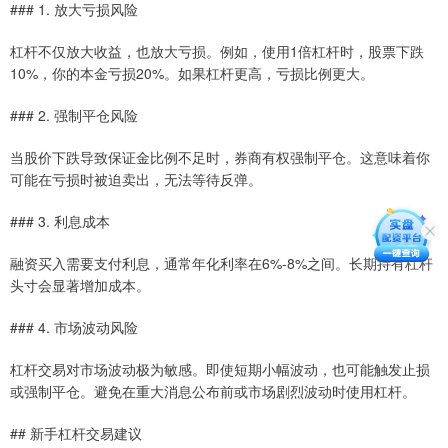
### 1. 放大亏损风险
杠杆不仅放大收益，也放大亏损。例如，使用1倍杠杆时，股票下跌
10%，你的本金亏损20%。如果杠杆更高，亏损比例更大。
### 2. 强制平仓风险
当股价下跌导致保证金比例不足时，券商有权强制平仓。这意味着你
可能在亏损时被迫卖出，无法等待反弹。
### 3. 利息成本
融资买入需要支付利息，通常年化利率在6%-8%之间。长期持有杠杆
头寸会显著增加成本。
### 4. 市场波动风险
杠杆交易对市场波动极为敏感。即使短期小幅波动，也可能触发止损
或强制平仓。避免在重大消息公布前或市场剧烈波动时使用杠杆。
## 新手杠杆交易建议