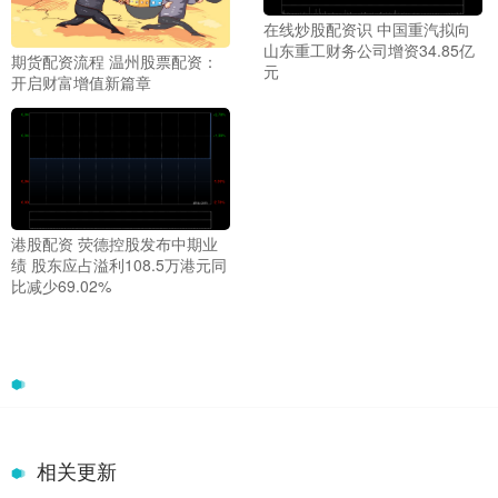
在线炒股配资识 中国重汽拟向
山东重工财务公司增资34.85亿
期货配资流程 温州股票配资：
元
开启财富增值新篇章
港股配资 荧德控股发布中期业
绩 股东应占溢利108.5万港元同
比减少69.02%
相关更新