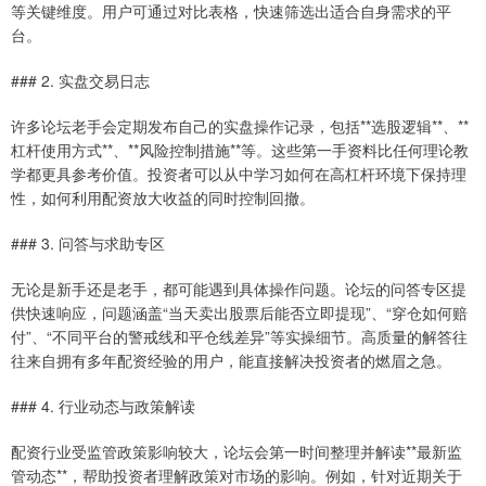
等关键维度。用户可通过对比表格，快速筛选出适合自身需求的平
台。
### 2. 实盘交易日志
许多论坛老手会定期发布自己的实盘操作记录，包括**选股逻辑**、**
杠杆使用方式**、**风险控制措施**等。这些第一手资料比任何理论教
学都更具参考价值。投资者可以从中学习如何在高杠杆环境下保持理
性，如何利用配资放大收益的同时控制回撤。
### 3. 问答与求助专区
无论是新手还是老手，都可能遇到具体操作问题。论坛的问答专区提
供快速响应，问题涵盖“当天卖出股票后能否立即提现”、“穿仓如何赔
付”、“不同平台的警戒线和平仓线差异”等实操细节。高质量的解答往
往来自拥有多年配资经验的用户，能直接解决投资者的燃眉之急。
### 4. 行业动态与政策解读
配资行业受监管政策影响较大，论坛会第一时间整理并解读**最新监
管动态**，帮助投资者理解政策对市场的影响。例如，针对近期关于