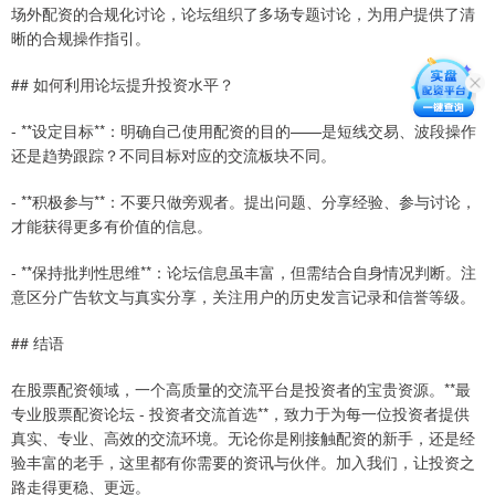
场外配资的合规化讨论，论坛组织了多场专题讨论，为用户提供了清
晰的合规操作指引。
## 如何利用论坛提升投资水平？
- **设定目标**：明确自己使用配资的目的——是短线交易、波段操作
还是趋势跟踪？不同目标对应的交流板块不同。
- **积极参与**：不要只做旁观者。提出问题、分享经验、参与讨论，
才能获得更多有价值的信息。
- **保持批判性思维**：论坛信息虽丰富，但需结合自身情况判断。注
意区分广告软文与真实分享，关注用户的历史发言记录和信誉等级。
## 结语
在股票配资领域，一个高质量的交流平台是投资者的宝贵资源。**最
专业股票配资论坛 - 投资者交流首选**，致力于为每一位投资者提供
真实、专业、高效的交流环境。无论你是刚接触配资的新手，还是经
验丰富的老手，这里都有你需要的资讯与伙伴。加入我们，让投资之
路走得更稳、更远。