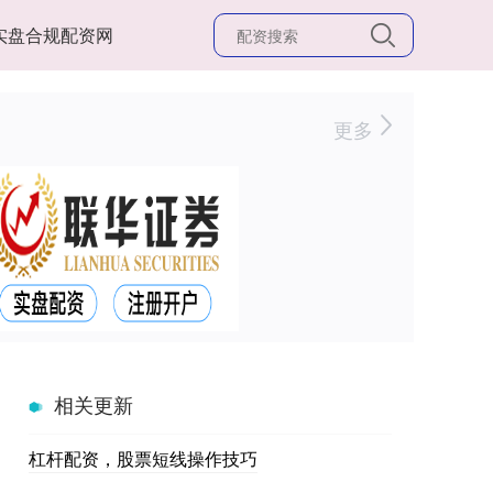
实盘合规配资网
更多
相关更新
杠杆配资，股票短线操作技巧