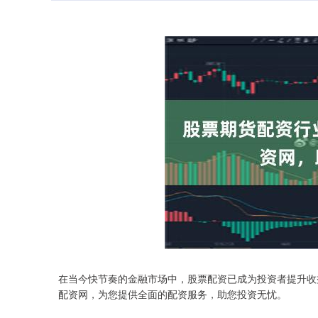
在当今快节奏的金融市场中，股票配资已成为投资者提升收
配资网，为您提供全面的配资服务，助您投资无忧。