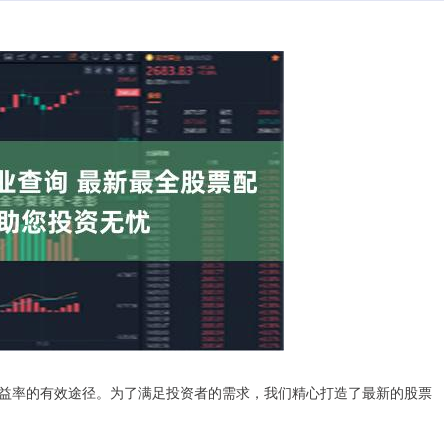
益率的有效途径。为了满足投资者的需求，我们精心打造了最新的股票