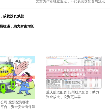
文章为作者独立观点，不代表实盘配资网观点
增，成就投资梦想
交易机遇，助力财富增长
重庆股票配资 抚州股票配资：助力
资金放大，投资更从容
公司 股票配资哪家
靠平台，资金安全有保障