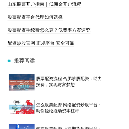
山东股票开户指南｜低佣金开户流程
股票配资平台代理如何选择
股票配资手续费怎么算？低费率方案速览
配资炒股官网 正规平台 安全可靠
推荐阅读
股票配资流程 合肥炒股配资：助力
投资，实现财富梦想
怎么股票配资 网络配资炒股平台：
助你轻松撬动资本杠杆
崇左股票配资 上海期货配资平台：