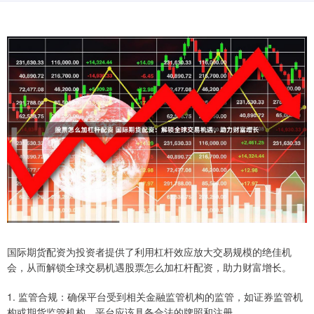
国际期货配资为投资者提供了利用杠杆效应放大交易规模的绝佳机
会，从而解锁全球交易机遇股票怎么加杠杆配资，助力财富增长。
1. 监管合规：确保平台受到相关金融监管机构的监管，如证券监管机
构或期货监管机构。平台应该具备合法的牌照和注册。