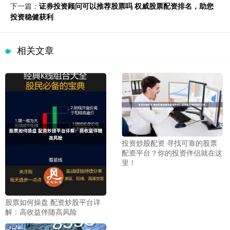
下一篇：
证券投资顾问可以推荐股票吗 权威股票配资排名，助您
投资稳健获利
相关文章
投资炒股配资 寻找可靠的股票
配资平台？你的投资伴侣就在这
里！
股票如何操盘 配资炒股平台详
解：高收益伴随高风险