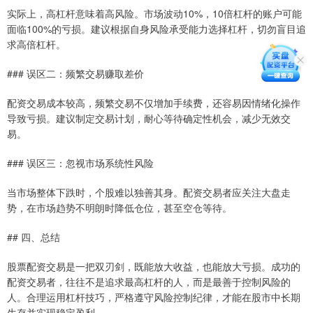
实际上，高杠杆意味着高风险。市场波动10%，10倍杠杆的账户可能
面临100%的亏损。建议根据自身风险承受能力选择杠杆，切勿盲目追
求高倍杠杆。
### 误区二：频繁交易赚取差价
配资交易成本较高，频繁交易不仅增加手续费，还容易因情绪化操作
导致亏损。建议制定交易计划，耐心等待确定性机会，减少无效交
易。
### 误区三：忽视市场系统性风险
当市场整体下跌时，个股难以独善其身。配资交易者应关注大盘走
势，在市场趋势不明朗时降低仓位，甚至空仓等待。
## 四、总结
股票配资交易是一把双刃剑，既能放大收益，也能放大亏损。成功的
配资交易者，往往不是追求最高杠杆的人，而是最善于控制风险的
人。合理运用杠杆技巧，严格遵守风险控制纪律，才能在股市中长期
生存并实现稳定盈利。