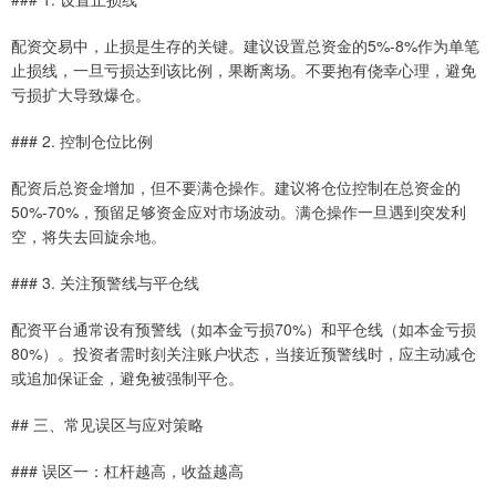
配资交易中，止损是生存的关键。建议设置总资金的5%-8%作为单笔
止损线，一旦亏损达到该比例，果断离场。不要抱有侥幸心理，避免
亏损扩大导致爆仓。
### 2. 控制仓位比例
配资后总资金增加，但不要满仓操作。建议将仓位控制在总资金的
50%-70%，预留足够资金应对市场波动。满仓操作一旦遇到突发利
空，将失去回旋余地。
### 3. 关注预警线与平仓线
配资平台通常设有预警线（如本金亏损70%）和平仓线（如本金亏损
80%）。投资者需时刻关注账户状态，当接近预警线时，应主动减仓
或追加保证金，避免被强制平仓。
## 三、常见误区与应对策略
### 误区一：杠杆越高，收益越高