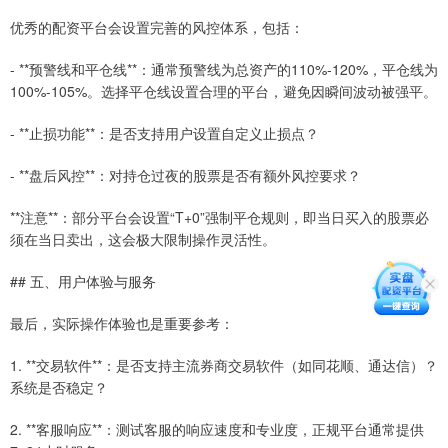
优秀的配资平台会设置完善的风控体系，包括：
- **预警线和平仓线**：通常预警线为总资产的110%-120%，平仓线为
100%-105%。选择平仓线设置合理的平台，避免因瞬间波动被强平。
- **止损功能**：是否支持用户设置自定义止损点？
- **盘后风控**：对持仓过夜的股票是否有额外风控要求？
**注意**：部分平台会设置“T+0”强制平仓规则，即当日买入的股票必
须在当日卖出，这会极大限制操作灵活性。
## 五、用户体验与服务
最后，实际操作体验也是重要参考：
1. **交易软件**：是否支持主流券商交易软件（如同花顺、通达信）？
系统是否稳定？
2. **客服响应**：测试客服的响应速度和专业度，正规平台通常提供