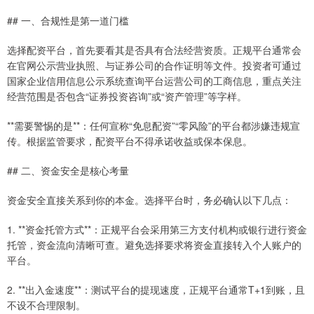
## 一、合规性是第一道门槛
选择配资平台，首先要看其是否具有合法经营资质。正规平台通常会
在官网公示营业执照、与证券公司的合作证明等文件。投资者可通过
国家企业信用信息公示系统查询平台运营公司的工商信息，重点关注
经营范围是否包含“证券投资咨询”或“资产管理”等字样。
**需要警惕的是**：任何宣称“免息配资”“零风险”的平台都涉嫌违规宣
传。根据监管要求，配资平台不得承诺收益或保本保息。
## 二、资金安全是核心考量
资金安全直接关系到你的本金。选择平台时，务必确认以下几点：
1. **资金托管方式**：正规平台会采用第三方支付机构或银行进行资金
托管，资金流向清晰可查。避免选择要求将资金直接转入个人账户的
平台。
2. **出入金速度**：测试平台的提现速度，正规平台通常T+1到账，且
不设不合理限制。