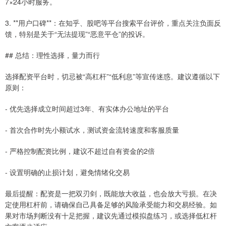
7×24小时服务。
3. **用户口碑**：在知乎、股吧等平台搜索平台评价，重点关注负面反
馈，特别是关于“无法提现”“恶意平仓”的投诉。
## 总结：理性选择，量力而行
选择配资平台时，切忌被“高杠杆”“低利息”等宣传迷惑。建议遵循以下
原则：
- 优先选择成立时间超过3年、有实体办公地址的平台
- 首次合作时先小额试水，测试资金流转速度和客服质量
- 严格控制配资比例，建议不超过自有资金的2倍
- 设置明确的止损计划，避免情绪化交易
最后提醒：配资是一把双刃剑，既能放大收益，也会放大亏损。在决
定使用杠杆前，请确保自己具备足够的风险承受能力和交易经验。如
果对市场判断没有十足把握，建议先通过模拟盘练习，或选择低杠杆