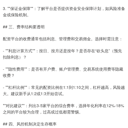
3. **保证金保障**：了解平台是否提供资金安全保障计划，如风险准备
金或保险机制。
## 三、费率结构要透明
配资平台的收费通常包括利息、管理费和交易佣金。选择时需注意：
- **利息计算方式**：按日、按月还是按年？是否存在“砍头息”（预先
扣除利息）？
- **隐性费用**：是否有开户费、账户管理费、交易系统使用费等隐藏
收费？
- **杠杆比例**：常见的配资比例在1:1到1:10之间，杠杆越高，风险越
大。建议新手从1:2或1:3开始尝试。
**对比建议**：列出3-5家平台的综合费率，选择年化利率在12%-18%
之间的平台较为合理，过高或过低都需警惕。
## 四、风控机制决定生存概率