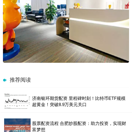
推荐阅读
济南银环期货配资 里程碑时刻！比特币ETF规模
超黄金！突破8.9万美元关口
股票配资流程 合肥炒股配资：助力投资，实现财
富梦想