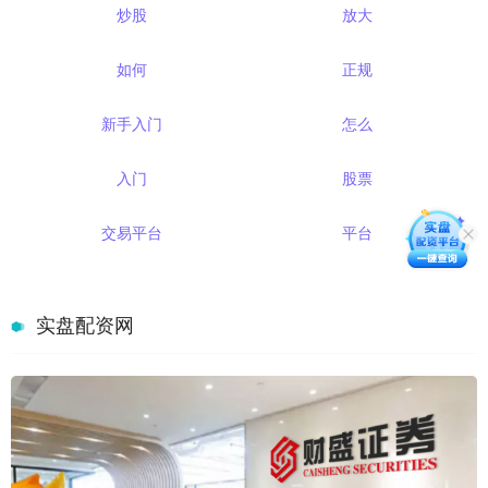
炒股
放大
如何
正规
新手入门
怎么
入门
股票
交易平台
平台
实盘配资网