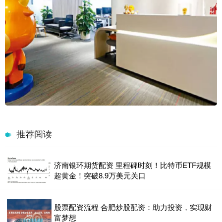
推荐阅读
济南银环期货配资 里程碑时刻！比特币ETF规模
超黄金！突破8.9万美元关口
股票配资流程 合肥炒股配资：助力投资，实现财
富梦想