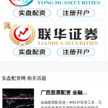
实盘配资网 相关话题
广西股票配资 金融股票配资：解锁投资潜力，实现财富增值
金融股票配资是一种杠杆投资工具，它
允许投资者在不增加自有资金的情况