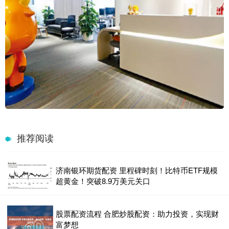
推荐阅读
济南银环期货配资 里程碑时刻！比特币ETF规模
超黄金！突破8.9万美元关口
股票配资流程 合肥炒股配资：助力投资，实现财
富梦想