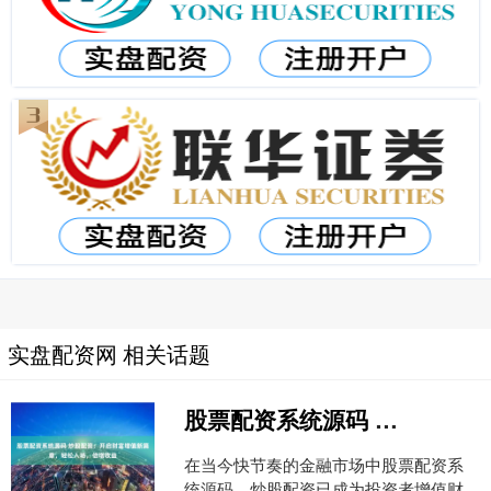
实盘配资网 相关话题
股票配资系统源码 炒股配资：开启财富增值新篇章，轻松入场，倍增收益
在当今快节奏的金融市场中股票配资系
统源码，炒股配资已成为投资者增值财