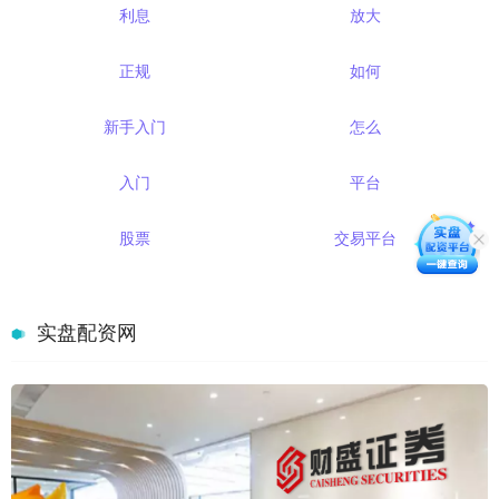
利息
放大
正规
如何
新手入门
怎么
入门
平台
股票
交易平台
实盘配资网