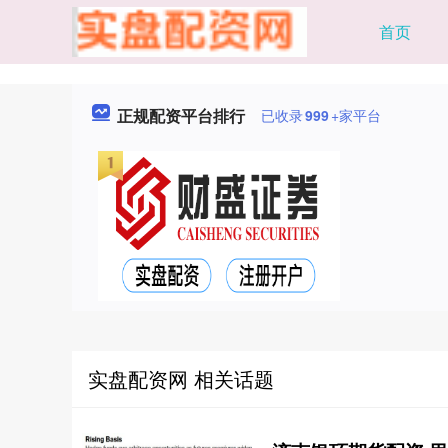
首页
正规配资平台排行
已收录
999
+家平台
实盘配资网 相关话题