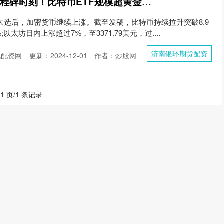
济南银环期货配资 里程碑时刻！比特币ETF规模超黄金！突破8.9万美元关口
大选后，加密货币继续上涨。截至发稿，比特币持续拉升突破8.9
以太坊日内上涨超过7%，至3371.79美元，过....
济南银环期货配资
规配资网
更新：2024-12-01
作者：炒股网
 1 页/1 条记录