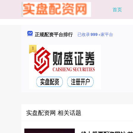
首页
正规配资平台排行
已收录
999
+家平台
实盘配资网 相关话题