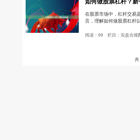
如何做股票杠杆？新
在股票市场中，杠杆交易
言，理解如何做股票杠杆
作....
阅读：
99
栏目：
实盘合规
共