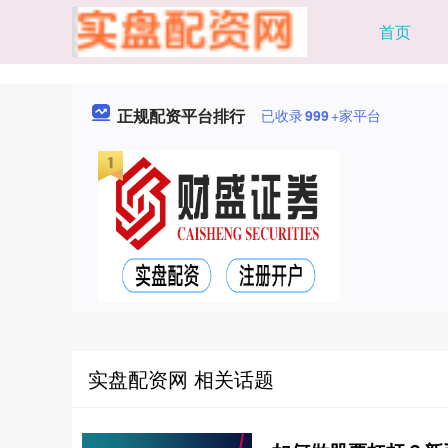
首页
正规配资平台排行
已收录
999
+家平台
实盘配资网 相关话题