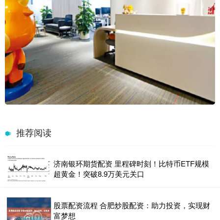
推荐阅读
济南银环期货配资 里程碑时刻！比特币ETF规模
超黄金！突破8.9万美元关口
股票配资流程 合肥炒股配资：助力投资，实现财
富梦想