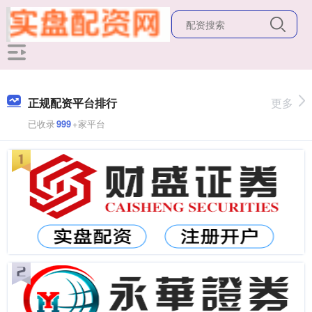
正规配资平台排行
更多
已收录
999
+家平台