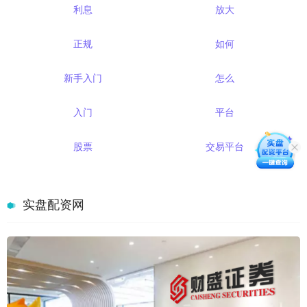
利息
放大
正规
如何
新手入门
怎么
入门
平台
股票
交易平台
实盘配资网