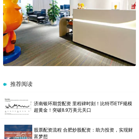
推荐阅读
济南银环期货配资 里程碑时刻！比特币ETF规模
超黄金！突破8.9万美元关口
股票配资流程 合肥炒股配资：助力投资，实现财
富梦想