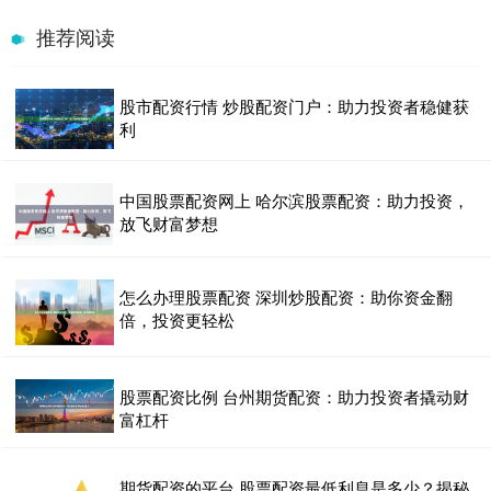
推荐阅读
股市配资行情 炒股配资门户：助力投资者稳健获
利
中国股票配资网上 哈尔滨股票配资：助力投资，
放飞财富梦想
怎么办理股票配资 深圳炒股配资：助你资金翻
倍，投资更轻松
股票配资比例 台州期货配资：助力投资者撬动财
富杠杆
期货配资的平台 股票配资最低利息是多少？揭秘