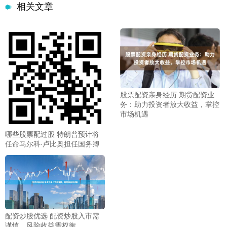
相关文章
股票配资亲身经历 期货配资业
务：助力投资者放大收益，掌控
市场机遇
哪些股票配过股 特朗普预计将
任命马尔科·卢比奥担任国务卿
配资炒股优选 配资炒股入市需
谨慎，风险收益需权衡