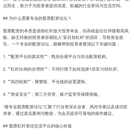
点而生，致力于为投资者提供深度、权威的行业资讯与交流空间。
## 为什么需要专业的股票配资论坛？
股票配资的本质是借助杠杆放大投资本金，但高收益往往伴随着高风
险。缺乏经验的投资者容易陷入“盲目加杠杆”的误区，导致资金损
失。一个专业的配资论坛，能够帮助投资者厘清以下关键问题：
1. **配资平台的真实性**：甄别合规平台与非法配资机构。
2. **杠杆比例的合理性**：不同行情下如何选择1倍至10倍杠杆。
3. **风控机制**：预警线、平仓线的设置逻辑。
4. **资金安全**：第三方存管、账户监管等保障措施。
“最专业股票配资论坛”汇聚了行业资深从业者、风控专家以及成功投
资者，通过真实案例与数据，为会员提供可落地的操作建议。
## 股票杠杆资信交流平台的核心价值