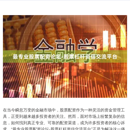
在当今瞬息万变的金融市场中，股票配资作为一种灵活的资金管理工
具，正受到越来越多投资者的关注。然而，面对市场上纷繁复杂的信
息，如何找到真正专业、可靠的配资渠道，成为许多投资者的核心诉
求。“最专业股票配资论坛-股票杠杆资信交流平台”正是为解决这一痛