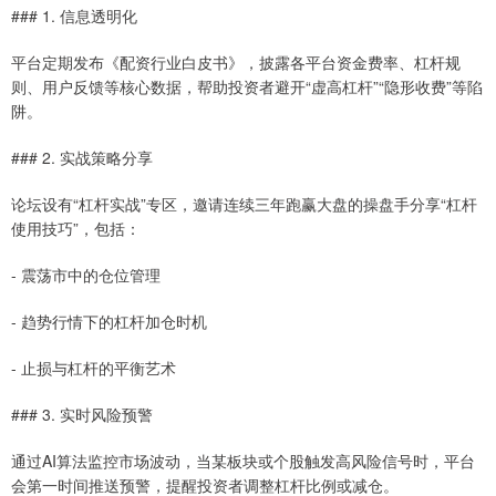
### 1. 信息透明化
平台定期发布《配资行业白皮书》，披露各平台资金费率、杠杆规
则、用户反馈等核心数据，帮助投资者避开“虚高杠杆”“隐形收费”等陷
阱。
### 2. 实战策略分享
论坛设有“杠杆实战”专区，邀请连续三年跑赢大盘的操盘手分享“杠杆
使用技巧”，包括：
- 震荡市中的仓位管理
- 趋势行情下的杠杆加仓时机
- 止损与杠杆的平衡艺术
### 3. 实时风险预警
通过AI算法监控市场波动，当某板块或个股触发高风险信号时，平台
会第一时间推送预警，提醒投资者调整杠杆比例或减仓。