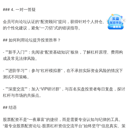
### 4. 一对一答疑
会员可向论坛认证的“配资顾问”提问，获得针对个人持仓、资金状况
的个性化建议，避免“一刀切”式的错误指导。
## 如何利用论坛提升投资胜率？
- **新手入门**：先阅读“配资基础知识”板块，了解杠杆原理、费用构
成及常见法律风险。
- **进阶学习**：参与“杠杆模拟赛”，在不承担实际资金风险的情况下
测试不同策略。
- **深度交流**：加入“VIP研讨群”，与百名实盘投资者每日复盘，探讨
杠杆与市场的共振点。
## 结语
股票配资不是“一夜暴富”的捷径，而是需要专业认知与纪律的工具。
“最专业股票配资论坛-股票杠杆资信交流平台”始终坚守“信息真实、策