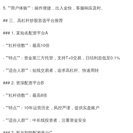
5. **用户体验**：操作便捷，出入金快，客服响应及时。
## 三、高杠杆炒股首选平台推荐
### 1. 某知名配资平台A
- **杠杆倍数**：最高10倍
- **特点**：资金第三方托管，支持T+0交易，日结利息低至0.1%
- **适合人群**：短线交易者，追求高杠杆、快速周转
### 2. 资深配资平台B
- **杠杆倍数**：最高8倍
- **特点**：10年运营历史，风控严谨，提供实盘账户
- **适合人群**：中长线投资者，注重资金安全
### 3. 新兴智能配资平台C