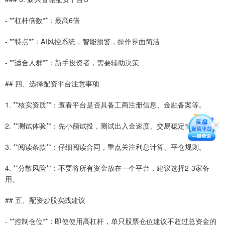
- **杠杆倍数**：最高6倍
- **特点**：AI风控系统，智能预警，操作界面简洁
- **适合人群**：新手投资者，需要辅助决策
## 四、选择配资平台注意事项
1. **核实资质**：查看平台是否具备工商注册信息、金融备案等。
2. **测试体验**：先小额试投，测试出入金速度、交易稳定性。
3. **阅读条款**：仔细阅读合同，重点关注利息计算、平仓规则。
4. **分散风险**：不要将所有资金放在一个平台，建议选择2-3家备
用。
## 五、配资炒股实战建议
- **控制仓位**：即使使用高杠杆，单只股票仓位建议不超过总资金的