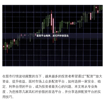
在股市行情波动频繁的当下，越来越多的投资者希望通过**配资**放大
资金、提升收益。面对市场上众多配资平台，如何选择一家安全、稳
定、利率合理的平台，成为投资者最关心的问题。本文将从专业角
度，为您推荐几家高杠杆炒股的首选平台，并分享选择配资平台的实
用技巧。