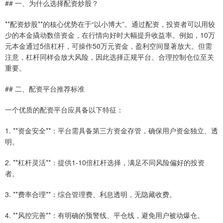
## 一、为什么选择配资炒股？
**配资炒股**的核心优势在于“以小博大”。通过配资，投资者可以用较
少的本金撬动数倍资金，在行情向好时大幅提升收益率。例如，10万
元本金通过5倍杠杆，可操作50万元资金，盈利空间显著放大。但需
注意，杠杆同样会放大风险，因此选择正规平台、合理控制仓位至关
重要。
## 二、配资平台推荐标准
一个优质的配资平台应具备以下特征：
1. **资金安全**：平台需具备第三方资金存管，确保用户资金独立、透
明。
2. **杠杆灵活**：提供1-10倍杠杆选择，满足不同风险偏好的投资
者。
3. **费率合理**：综合管理费、利息透明，无隐藏收费。
4. **风控完善**：有明确的预警线、平仓线，避免用户被动爆仓。