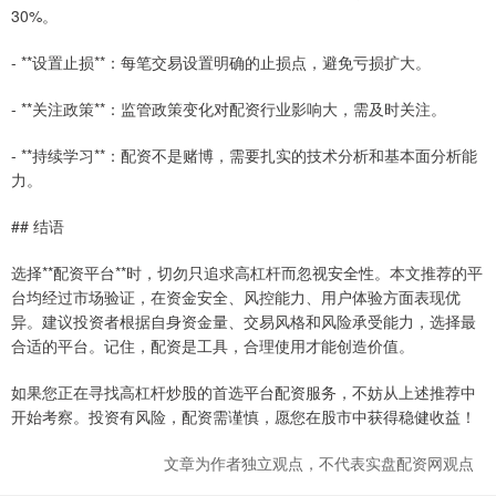
30%。
- **设置止损**：每笔交易设置明确的止损点，避免亏损扩大。
- **关注政策**：监管政策变化对配资行业影响大，需及时关注。
- **持续学习**：配资不是赌博，需要扎实的技术分析和基本面分析能
力。
## 结语
选择**配资平台**时，切勿只追求高杠杆而忽视安全性。本文推荐的平
台均经过市场验证，在资金安全、风控能力、用户体验方面表现优
异。建议投资者根据自身资金量、交易风格和风险承受能力，选择最
合适的平台。记住，配资是工具，合理使用才能创造价值。
如果您正在寻找高杠杆炒股的首选平台配资服务，不妨从上述推荐中
开始考察。投资有风险，配资需谨慎，愿您在股市中获得稳健收益！
文章为作者独立观点，不代表实盘配资网观点