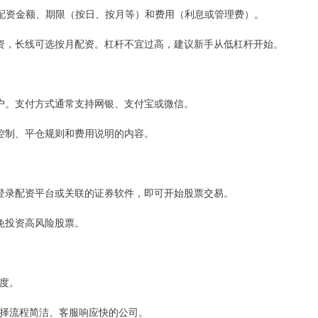
）、配资金额、期限（按日、按月等）和费用（利息或管理费）。
配资，长线可选按月配资。杠杆不宜过高，建议新手从低杠杆开始。
账户。支付方式通常支持网银、支付宝或微信。
险控制、平仓规则和费用说明的内容。
。登录配资平台或关联的证券软件，即可开始股票交易。
免投资高风险股票。
速度。
，选择流程简洁、客服响应快的公司。