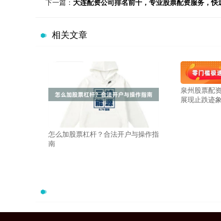
下一篇：
大连配资公司排名前十，专业股票配资服务，快
相关文章
泉州股票配资
展现止跌迹
怎么加股票杠杆？合法开户与操作指
南