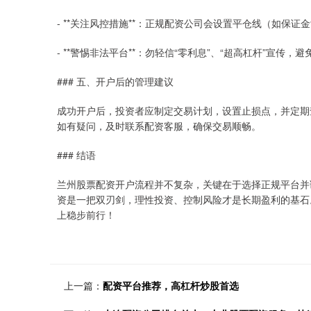
- **关注风控措施**：正规配资公司会设置平仓线（如保
- **警惕非法平台**：勿轻信“零利息”、“超高杠杆”宣
### 五、开户后的管理建议
成功开户后，投资者应制定交易计划，设置止损点，并定期
如有疑问，及时联系配资客服，确保交易顺畅。
### 结语
兰州股票配资开户流程并不复杂，关键在于选择正规平台并
资是一把双刃剑，理性投资、控制风险才是长期盈利的基石
上稳步前行！
上一篇：
配资平台推荐，高杠杆炒股首选