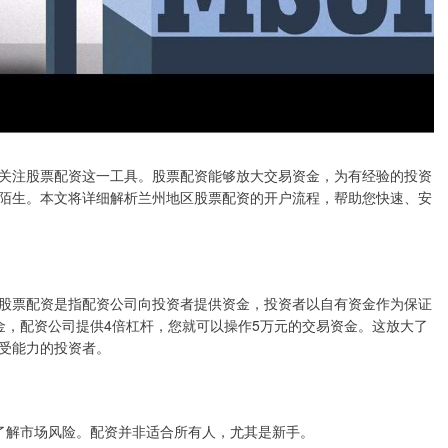
关注股票配资这一工具。股票配资能够放大交易资金，为有经验的投资
陌生。本文将详细解析兰州地区股票配资的开户流程，帮助您快速、安
股票配资是指配资公司向投资者提供资金，投资者以自有资金作为保证
金，配资公司提供4倍杠杆，您就可以操作5万元的交易资金。这放大了
受能力的投资者。
验，了解市场风险。配资并非适合所有人，尤其是新手。