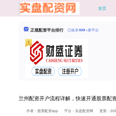
首页
正规配资平台排行
已收录
999
+家平台
兰州配资开户流程详解，快速开通股票配
作者：股票配资app
平台：实盘配资网
更新：2026-