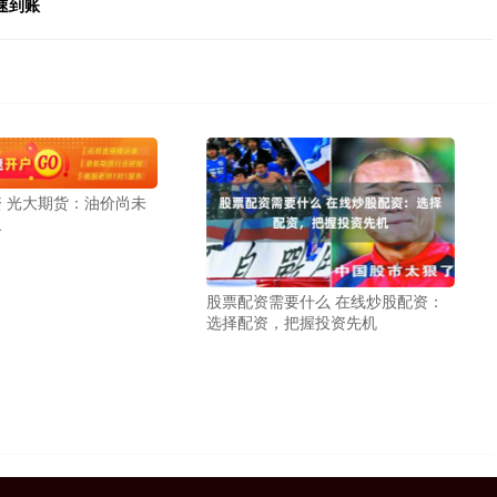
速到账
 光大期货：油价尚未
象
股票配资需要什么 在线炒股配资：
选择配资，把握投资先机