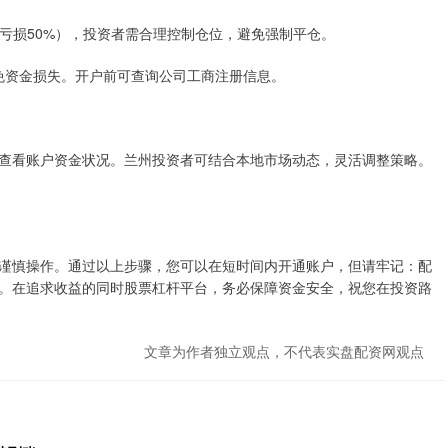
证金亏损50%），投资者需合理控制仓位，避免强制平仓。
传，避免资金损失。开户前可查询公司工商注册信息。
查看账户资金状况。兰州投资者可结合本地市场动态，灵活调整策略。
谨慎操作。通过以上步骤，您可以在短时间内开通账户，但请牢记：配
。在追求收益的同时股票杠杆平台，务必保障资金安全，祝您在投资路
文章为作者独立观点，不代表实盘配资网观点