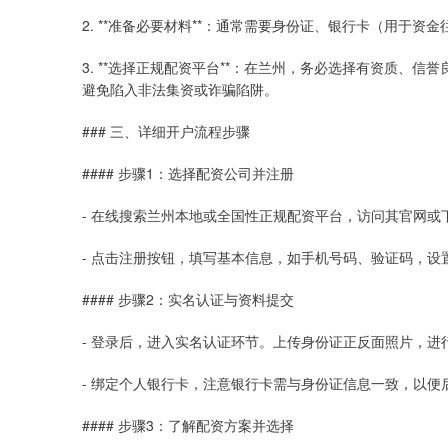
2. **准备必要材料**：通常需要身份证、银行卡（用于
3. **选择正规配资平台**：在兰州，务必选择有资质、
避免陷入非法集资或诈骗陷阱。
### 三、详细开户流程步骤
#### 步骤1：选择配资公司并注册
- 在线搜索兰州本地或全国性正规配资平台，访问其官网或下
- 点击注册按钮，填写基本信息，如手机号码、验证码，设
#### 步骤2：实名认证与资料提交
- 登录后，进入实名认证环节。上传身份证正反面照片，进
- 绑定个人银行卡，注意银行卡需与身份证信息一致，以便
#### 步骤3：了解配资方案并选择