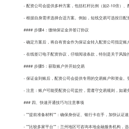
- 配资公司会提供多种方案，包括杠杆比例（如2-10倍
- 根据自身需求选择合适方案。例如，短线交易可选按日
#### 步骤4：缴纳保证金并签订协议
- 确定方案后，将自有资金作为保证金转入配资公司指定
- 在线签订电子配资协议，仔细阅读条款，特别是关于风
#### 步骤5：获取账户并开始交易
- 保证金到账后，配资公司会提供专用的交易账户和资金
- 注意：账户可能受配资公司监控，需遵守交易规则，如避
### 四、快速开通技巧与注意事项
- **提前准备材料**：确保身份证、银行卡在手，加快认证
- **比较多家平台**：兰州地区可咨询本地金融服务机构