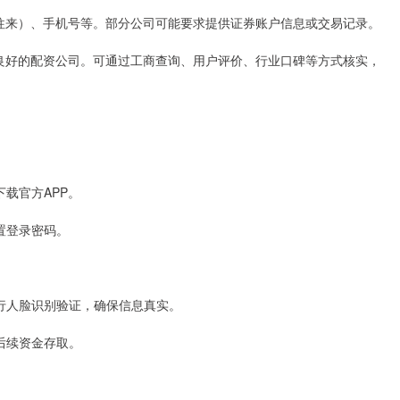
资金往来）、手机号等。部分公司可能要求提供证券账户信息或交易记录。
信誉良好的配资公司。可通过工商查询、用户评价、行业口碑等方式核实，
载官方APP。
置登录密码。
行人脸识别验证，确保信息真实。
后续资金存取。