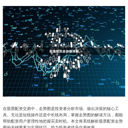
在股票配资交易中，走势图是投资者分析市场、做出决策的核心工
具。无论是短线操作还是中长线布局，掌握走势图的解读方法，都能
帮助配资用户更理性地把握买卖时机。本文将系统解析股票配资走势
图的关键要素与实用技巧，助力投资者提升交易效率。