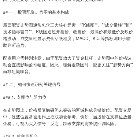
## 一、股票配资走势图的基本构成
股票配资走势图通常包含三大核心元素：**K线图**、**成交量柱**和**
技术指标窗口**。K线图通过开盘价、收盘价、最高价和最低价反映价
格波动；成交量柱显示资金活跃程度；MACD、KDJ等指标则用于辅
助判断趋势。
配资用户需特别注意，由于配资放大了资金杠杆，走势图中的价格波
动会直接影响盈亏幅度。因此，理解走势图时，应更关注**趋势方向**
而非短期噪音。
## 二、如何快速识别关键信号
### 1. 支撑位与阻力位
在走势图上，价格反复触碰但未突破的区域构成关键价位。配资交易
中，这些位置常被用作止损或加仓参考。例如，当股价在支撑位放量
企稳，可视为买入信号；反之，跌破支撑则需警惕回调风险。
### 2. 成交量配合