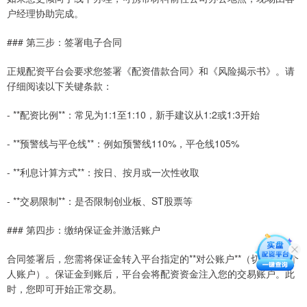
户经理协助完成。
### 第三步：签署电子合同
正规配资平台会要求您签署《配资借款合同》和《风险揭示书》。请
仔细阅读以下关键条款：
- **配资比例**：常见为1:1至1:10，新手建议从1:2或1:3开始
- **预警线与平仓线**：例如预警线110%，平仓线105%
- **利息计算方式**：按日、按月或一次性收取
- **交易限制**：是否限制创业板、ST股票等
### 第四步：缴纳保证金并激活账户
合同签署后，您需将保证金转入平台指定的**对公账户**（切勿转给个
人账户）。保证金到账后，平台会将配资资金注入您的交易账户。此
时，您即可开始正常交易。