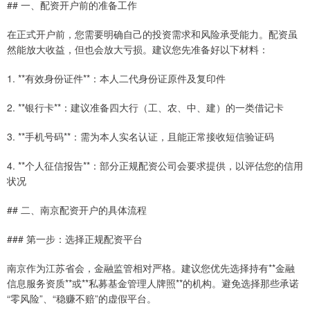
## 一、配资开户前的准备工作
在正式开户前，您需要明确自己的投资需求和风险承受能力。配资虽
然能放大收益，但也会放大亏损。建议您先准备好以下材料：
1. **有效身份证件**：本人二代身份证原件及复印件
2. **银行卡**：建议准备四大行（工、农、中、建）的一类借记卡
3. **手机号码**：需为本人实名认证，且能正常接收短信验证码
4. **个人征信报告**：部分正规配资公司会要求提供，以评估您的信用
状况
## 二、南京配资开户的具体流程
### 第一步：选择正规配资平台
南京作为江苏省会，金融监管相对严格。建议您优先选择持有**金融
信息服务资质**或**私募基金管理人牌照**的机构。避免选择那些承诺
“零风险”、“稳赚不赔”的虚假平台。