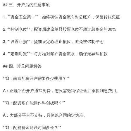
## 三、开户后的注意事项
1. **资金安全第一**：始终确认资金流向对公账户，保留转账凭证
2. **控制仓位**：配资后建议单只股票仓位不超过总资金的30%
3. **设置止损**：提前设定心理止损位，避免被强制平仓
4. **定期对账**：每月核对账户资金流水，确保无异常扣款
## 四、常见问题解答
**Q：南京配资开户需要多少费用？**
A：正规平台开户通常免费，您只需缴纳保证金并承担利息费用。
**Q：配资账户能操作科创板吗？**
A：大部分平台不支持，具体以合同约定为准。
**Q：配资资金到账时间多长？**